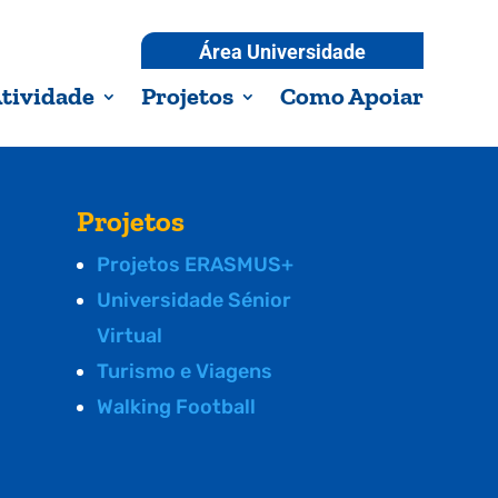
Área Universidade
tividade
Projetos
Como Apoiar
Projetos
Projetos ERASMUS+
Universidade Sénior
Virtual
Turismo e Viagens
Walking Football