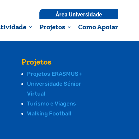
Área Universidade
tividade
Projetos
Como Apoiar
Projetos
Projetos ERASMUS+
Universidade Sénior
Virtual
Turismo e Viagens
Walking Football