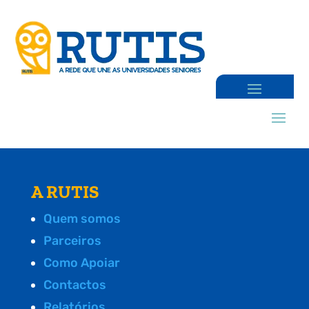
A RUTIS
Quem somos
Parceiros
Como Apoiar
Contactos
Relatórios