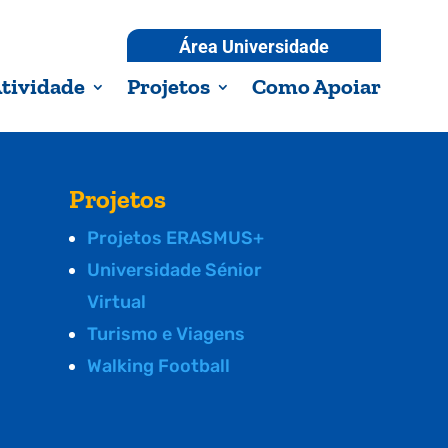
Área Universidade
tividade
Projetos
Como Apoiar
Projetos
Projetos ERASMUS+
Universidade Sénior
Virtual
Turismo e Viagens
Walking Football