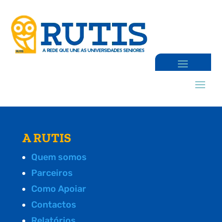
A RUTIS
Quem somos
Parceiros
Como Apoiar
Contactos
Relatórios