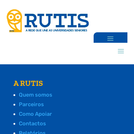
A RUTIS
Quem somos
Parceiros
Como Apoiar
Contactos
Relatórios