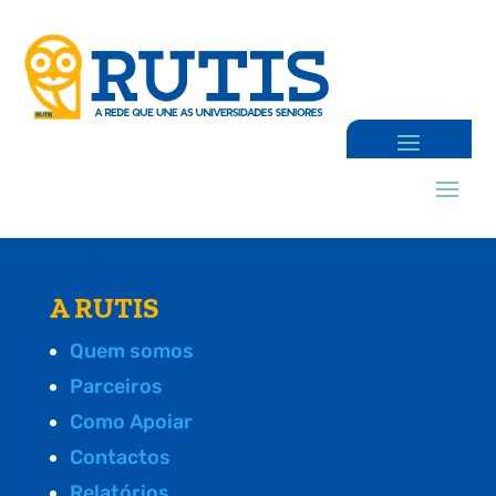
A RUTIS
Quem somos
Parceiros
Como Apoiar
Contactos
Relatórios