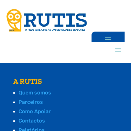
A RUTIS
Quem somos
Parceiros
Como Apoiar
Contactos
Relatórios