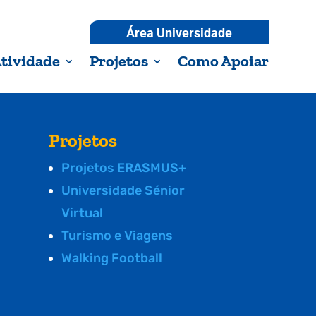
Área Universidade
tividade
Projetos
Como Apoiar
Projetos
Projetos ERASMUS+
Universidade Sénior
Virtual
Turismo e Viagens
Walking Football