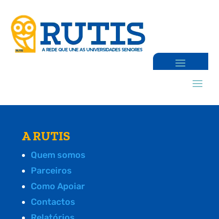
A RUTIS
Quem somos
Parceiros
Como Apoiar
Contactos
Relatórios