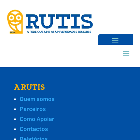
A RUTIS
Quem somos
Parceiros
Como Apoiar
Contactos
Relatórios