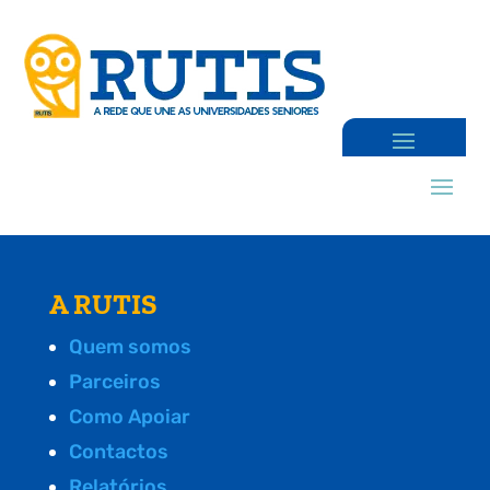
A RUTIS
Quem somos
Parceiros
Como Apoiar
Contactos
Relatórios