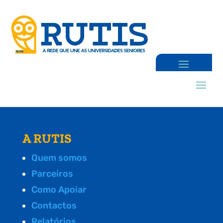
A RUTIS
Quem somos
Parceiros
Como Apoiar
Contactos
Relatórios