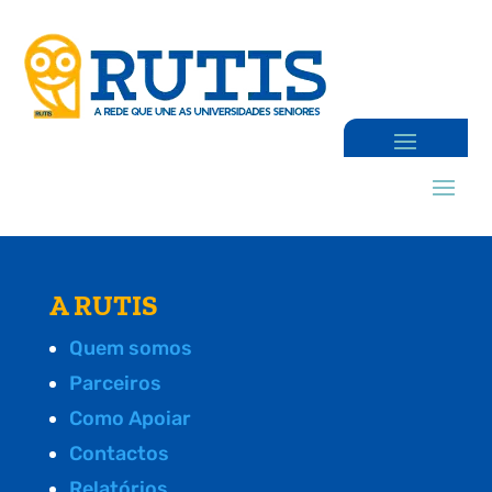
A RUTIS
Quem somos
Parceiros
Como Apoiar
Contactos
Relatórios