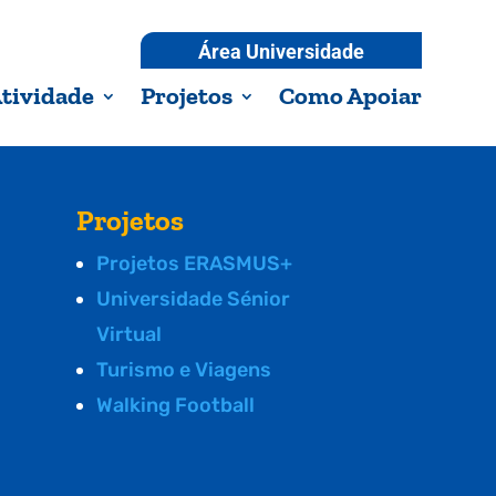
Área Universidade
tividade
Projetos
Como Apoiar
Projetos
Projetos ERASMUS+
Universidade Sénior
Virtual
Turismo e Viagens
Walking Football