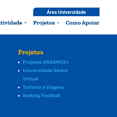
Área Universidade
tividade
Projetos
Como Apoiar
Projetos
Projetos ERASMUS+
Universidade Sénior
Virtual
Turismo e Viagens
Walking Football