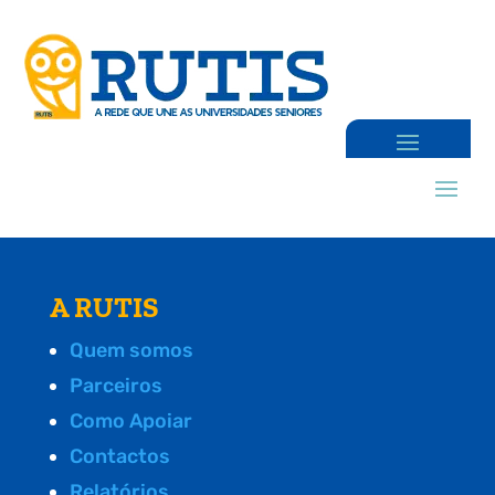
A RUTIS
Quem somos
Parceiros
Como Apoiar
Contactos
Relatórios