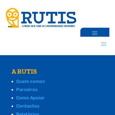
A RUTIS
Quem somos
Parceiros
Como Apoiar
Contactos
Relatórios