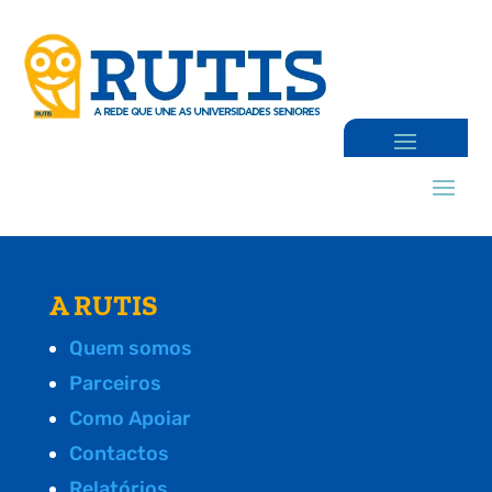
A RUTIS
Quem somos
Parceiros
Como Apoiar
Contactos
Relatórios