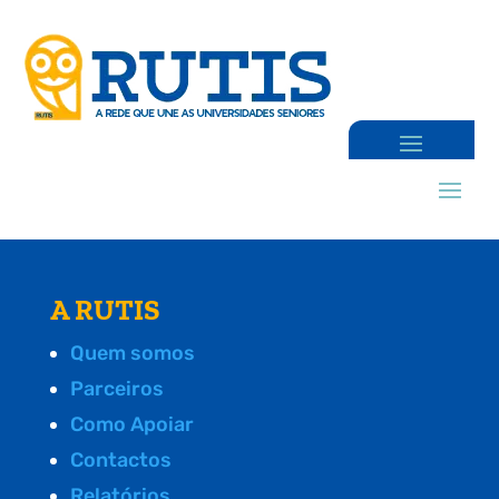
A RUTIS
Quem somos
Parceiros
Como Apoiar
Contactos
Relatórios