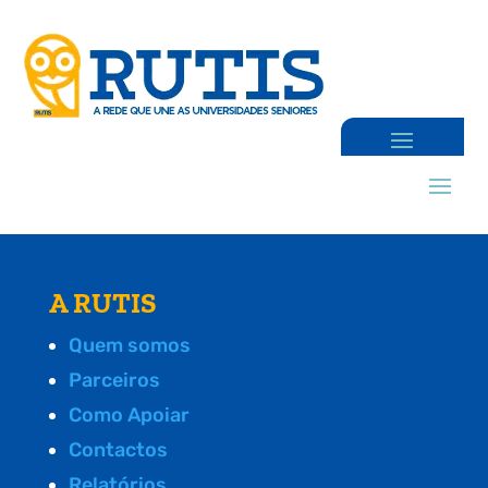
A RUTIS
Quem somos
Parceiros
Como Apoiar
Contactos
Relatórios