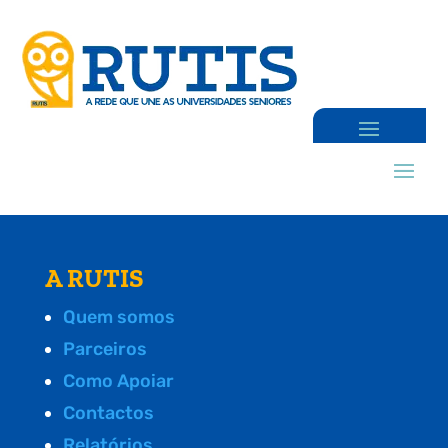
A RUTIS
Quem somos
Parceiros
Como Apoiar
Contactos
Relatórios