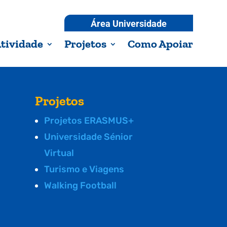
Área Universidade
tividade
Projetos
Como Apoiar
Projetos
Projetos ERASMUS+
Universidade Sénior
Virtual
Turismo e Viagens
Walking Football