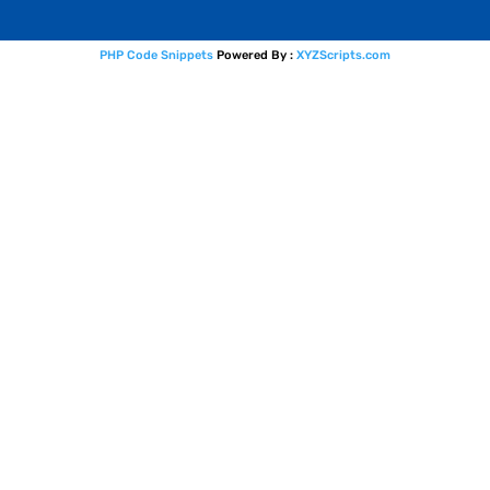
PHP Code Snippets
Powered By :
XYZScripts.com