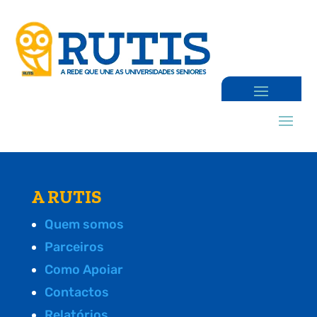
A RUTIS
Quem somos
Parceiros
Como Apoiar
Contactos
Relatórios