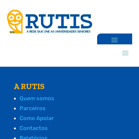
A RUTIS
Quem somos
Parceiros
Como Apoiar
Contactos
Relatórios