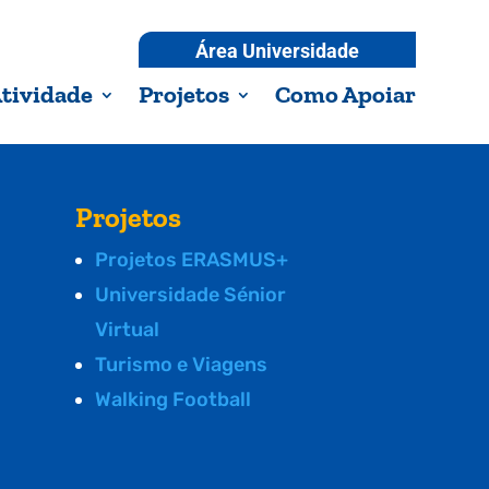
Área Universidade
tividade
Projetos
Como Apoiar
Projetos
Projetos ERASMUS+
Universidade Sénior
Virtual
Turismo e Viagens
Walking Football