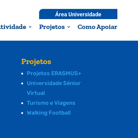
Área Universidade
tividade
Projetos
Como Apoiar
Projetos
Projetos ERASMUS+
Universidade Sénior
Virtual
Turismo e Viagens
Walking Football