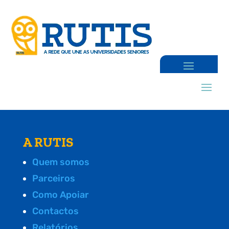
A RUTIS
Quem somos
Parceiros
Como Apoiar
Contactos
Relatórios