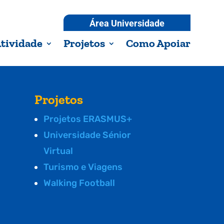
Área Universidade
tividade
Projetos
Como Apoiar
Projetos
Projetos ERASMUS+
Universidade Sénior
Virtual
Turismo e Viagens
Walking Football