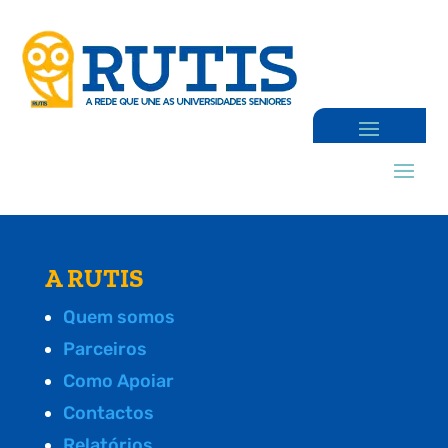
A RUTIS
Quem somos
Parceiros
Como Apoiar
Contactos
Relatórios