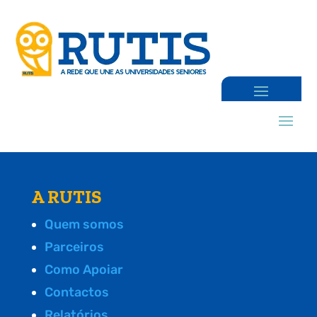
A RUTIS
Quem somos
Parceiros
Como Apoiar
Contactos
Relatórios