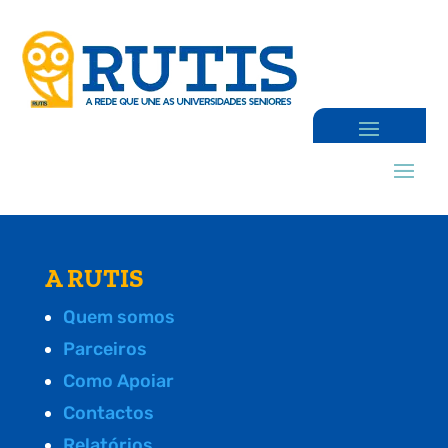
A RUTIS
Quem somos
Parceiros
Como Apoiar
Contactos
Relatórios