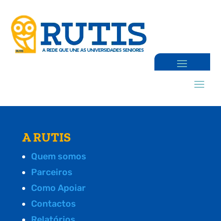
A RUTIS
Quem somos
Parceiros
Como Apoiar
Contactos
Relatórios