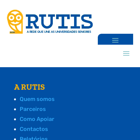
A RUTIS
Quem somos
Parceiros
Como Apoiar
Contactos
Relatórios