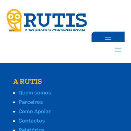
A RUTIS
Quem somos
Parceiros
Como Apoiar
Contactos
Relatórios