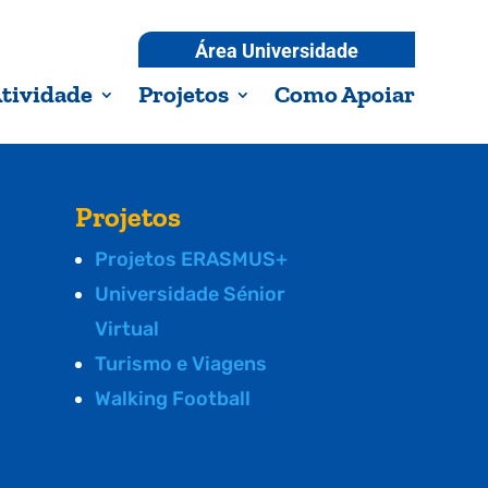
Área Universidade
tividade
Projetos
Como Apoiar
Projetos
Projetos ERASMUS+
Universidade Sénior
Virtual
Turismo e Viagens
Walking Football