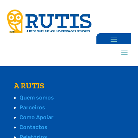
A RUTIS
Quem somos
Parceiros
Como Apoiar
Contactos
Relatórios