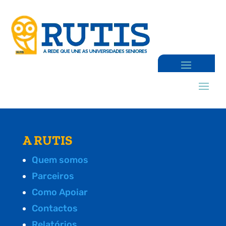
A RUTIS
Quem somos
Parceiros
Como Apoiar
Contactos
Relatórios