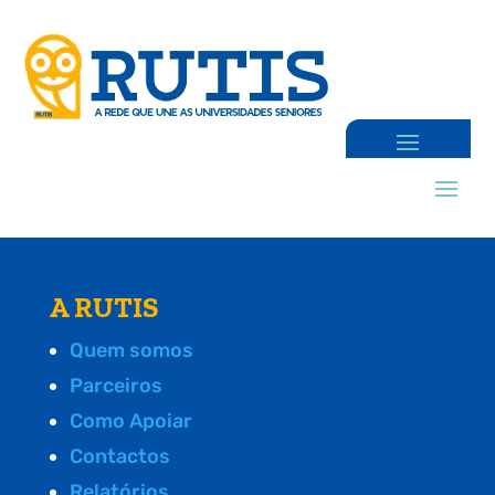
A RUTIS
Quem somos
Parceiros
Como Apoiar
Contactos
Relatórios