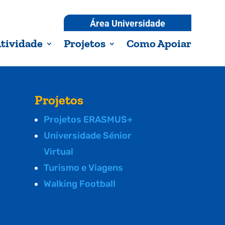
Área Universidade
tividade
Projetos
Como Apoiar
Projetos
Projetos ERASMUS+
Universidade Sénior
Virtual
Turismo e Viagens
Walking Football