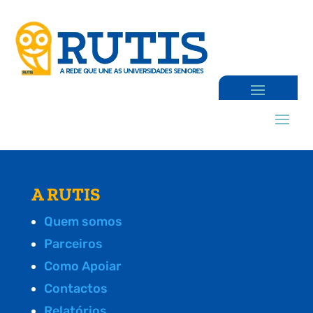
A RUTIS
Quem somos
Parceiros
Como Apoiar
Contactos
Relatórios