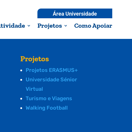
Área Universidade
tividade
Projetos
Como Apoiar
Projetos
Projetos ERASMUS+
Universidade Sénior
Virtual
Turismo e Viagens
Walking Football