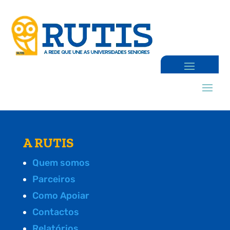
A RUTIS
Quem somos
Parceiros
Como Apoiar
Contactos
Relatórios