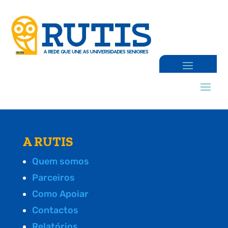
A RUTIS
Quem somos
Parceiros
Como Apoiar
Contactos
Relatórios