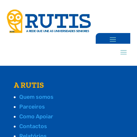
A RUTIS
Quem somos
Parceiros
Como Apoiar
Contactos
Relatórios