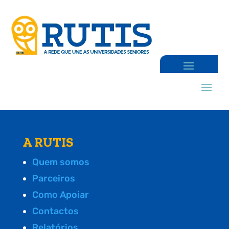
A RUTIS
Quem somos
Parceiros
Como Apoiar
Contactos
Relatórios