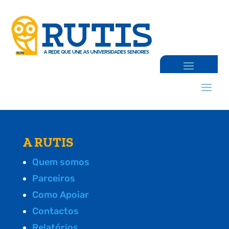
A RUTIS
Quem somos
Parceiros
Como Apoiar
Contactos
Relatórios