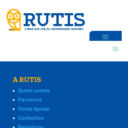
A RUTIS
Quem somos
Parceiros
Como Apoiar
Contactos
Relatórios