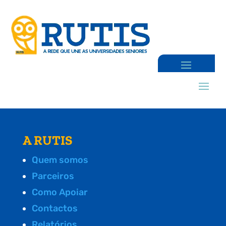
A RUTIS
Quem somos
Parceiros
Como Apoiar
Contactos
Relatórios