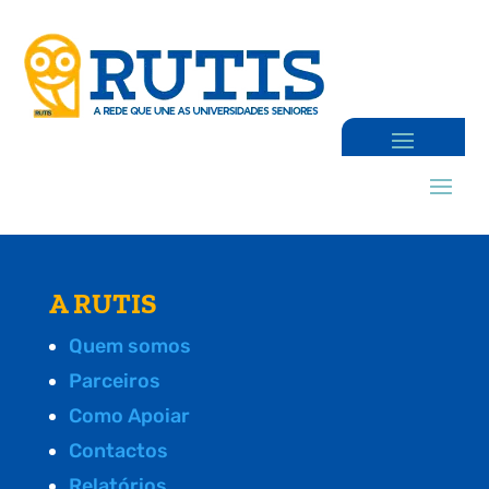
A RUTIS
Quem somos
Parceiros
Como Apoiar
Contactos
Relatórios